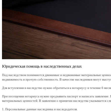
Юридическая помощь в наследственных делах
Под наследством понимаются движимые и недвижимые материальные ценности,
недвижимость и прочую собственность. В качестве наследников могут выступ
Для вступления в наследство нужно обратиться к нотариусу в течение 6 меся
При посещении нотариуса нужно предъявить паспорт и написать заявление. 
материальных ценностей. В заявлении о принятии наследства указывается 
1. Персональные данные наследника и наследодателя.