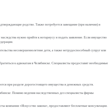
одтверждающие родство. Также потребуется завещание (при наличии) и
т наследства нужно прийти к нотариусу и подать заявление. Если имущество
едерации.
ательства несовершеннолетние дети, а также нетрудоспособный супруг или
обратиться к адвокатам в Челябинске. Специалисты предоставят необходимые
ются при разделе дорогостоящего имущества и денежных средств.
елябинске. Помимо ведения наследственных дел специалисты фирмы
ты компании «Искусство закона», предоставляют бесплатные консультации.