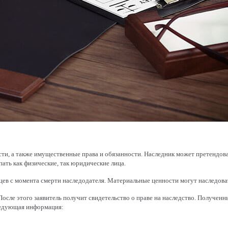
 а также имущественные права и обязанности. Наследник может претендовать
ать как физические, так юридические лица.
цев с момента смерти наследодателя. Материальные ценности могут наследоват
После этого заявитель получит свидетельство о праве на наследство. Получен
следующая информация: