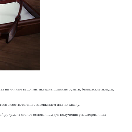
 на личные вещи, антиквариат, ценные бумаги, банковские вклады,
ься в соответствии с завещанием или по закону.
ный документ станет основанием для получения унаследованных